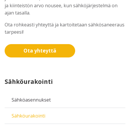
ja kiinteistön arvo nousee, kun sähköjärjestelmä on
ajan tasalla.
Ota rohkeasti yhteyttä ja kartoitetaan sähkösaneeraus
tarpeesi!
Ota yhteyttä
Sähköurakointi
Sähköasennukset
Sähköurakointi