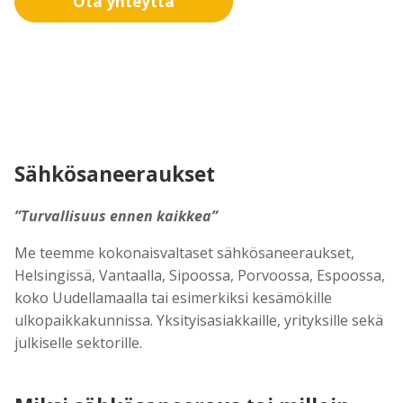
Ota yhteyttä
Sähkösaneeraukset
”Turvallisuus ennen kaikkea”
Me teemme kokonaisvaltaset sähkösaneeraukset,
Helsingissä, Vantaalla, Sipoossa, Porvoossa, Espoossa,
koko Uudellamaalla tai esimerkiksi kesämökille
ulkopaikkakunnissa. Yksityisasiakkaille, yrityksille sekä
julkiselle sektorille.