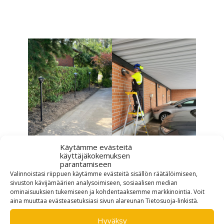
Käytämme evästeitä
käyttäjäkokemuksen
parantamiseen
Valinnoistasi riippuen käytämme evästeitä sisällön räätälöimiseen,
sivuston kävijämäärien analysoimiseen, sosiaalisen median
ominaisuuksien tukemiseen ja kohdentaaksemme markkinointia. Voit
aina muuttaa evästeasetuksiasi sivun alareunan Tietosuoja-linkistä.
Hyväksy