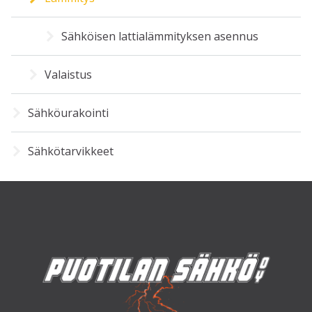
Sähköisen lattialämmityksen asennus
Valaistus
Sähköurakointi
Sähkötarvikkeet