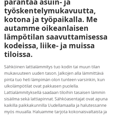
parantaa asuin- ja
työskentelymukavuutta,
kotona ja työpaikalla. Me
autamme oikeanlaisen
lämpötilan saavuttamisessa
kodeissa, liike- ja muissa
tiloissa.
Sähköinen lattialämmitys tuo kodin tai muun tilan
mukavuuteen uuden tason. Jalkojen alla lämmittävä
pinta tuo heti lämpimän olon tunteen varsinkin, kun
ulkolämpötilat ovat pakkasen puolella.
Lattialämmityksellä saadaan tiloihin tasaisen lämmin
sisäilma sekä lattiapinnat. Sähköasentajat ovat apuna
kaikilla paikkakunnilla Uudellamaalla ja halutessanne
myös muualla. Haluamme tarjota kokonaisvaltaista ja