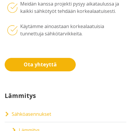
Meidän kanssa projekti pysyy aikataulussa ja
kaikki sähkötyöt tehdään korkealaatuisesti.
Käytämme ainoastaan korkealaatuisia
tunnettuja sähkötarvikkeita.
Ota yhteyttä
Lämmitys
Sähköasennukset
Lämmitys