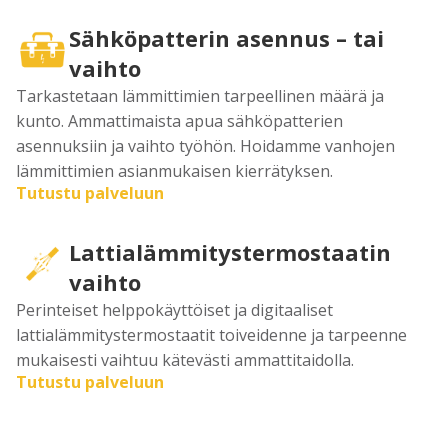
Sähköpatterin asennus – tai
vaihto
Tarkastetaan lämmittimien tarpeellinen määrä ja
kunto. Ammattimaista apua sähköpatterien
asennuksiin ja vaihto työhön. Hoidamme vanhojen
lämmittimien asianmukaisen kierrätyksen.
Tutustu palveluun
Lattialämmitystermostaatin
vaihto
Perinteiset helppokäyttöiset ja digitaaliset
lattialämmitystermostaatit toiveidenne ja tarpeenne
mukaisesti vaihtuu kätevästi ammattitaidolla.
Tutustu palveluun