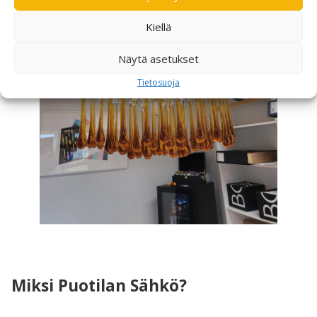
Kiellä
Näytä asetukset
Tietosuoja
Miksi Puotilan Sähkö?